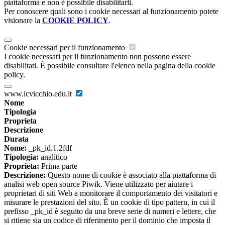
piattaforma e non è possibile disabilitarli.
Per conoscere quali sono i cookie necessari al funzionamento potete
visionare la
COOKIE POLICY
.
Cookie necessari per il funzionamento
I cookie necessari per il funzionamento non possono essere
disabilitati. È possibile consultare l'elenco nella pagina della cookie
policy.
www.icvicchio.edu.it
Nome
Tipologia
Proprieta
Descrizione
Durata
Nome:
_pk_id.1.2fdf
Tipologia:
analitico
Proprieta:
Prima parte
Descrizione:
Questo nome di cookie è associato alla piattaforma di
analisi web open source Piwik. Viene utilizzato per aiutare i
proprietari di siti Web a monitorare il comportamento dei visitatori e
misurare le prestazioni del sito. È un cookie di tipo pattern, in cui il
prefisso _pk_id è seguito da una breve serie di numeri e lettere, che
si ritiene sia un codice di riferimento per il dominio che imposta il