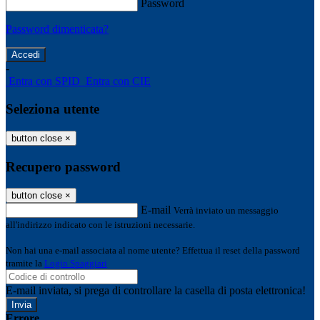
Password
Password dimenticata?
-
Entra con SPID
Entra con CIE
Seleziona utente
button close
×
Recupero password
button close
×
E-mail
Verrà inviato un messaggio
all'indirizzo indicato con le istruzioni necessarie.
Non hai una e-mail associata al nome utente? Effettua il reset della password
tramite la
Login Spaggiari
E-mail inviata, si prega di controllare la casella di posta elettronica!
Errore