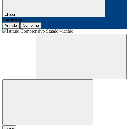
Chiudi
Conferma
Annulla
Conferma
close