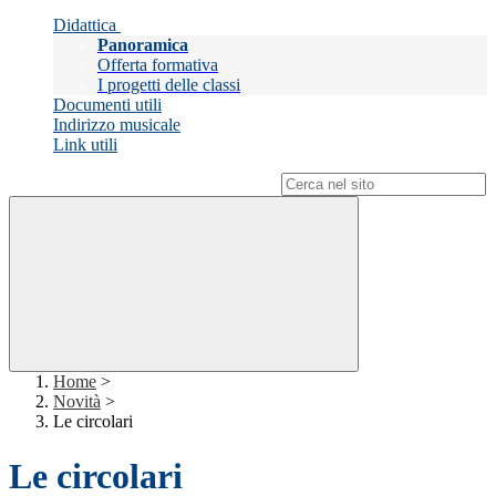
Didattica
Panoramica
Offerta formativa
I progetti delle classi
Documenti utili
Indirizzo musicale
Link utili
Campo di ricerca per le pagine del sito
Home
>
Novità
>
Le circolari
Le circolari