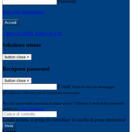
Password
Password dimenticata?
-
Entra con SPID
Entra con CIE
Seleziona utente
button close
×
Recupero password
button close
×
E-mail
Verrà inviato un messaggio
all'indirizzo indicato con le istruzioni necessarie.
Non hai una e-mail associata al nome utente? Effettua il reset della password
tramite la
Login Spaggiari
E-mail inviata, si prega di controllare la casella di posta elettronica!
Errore