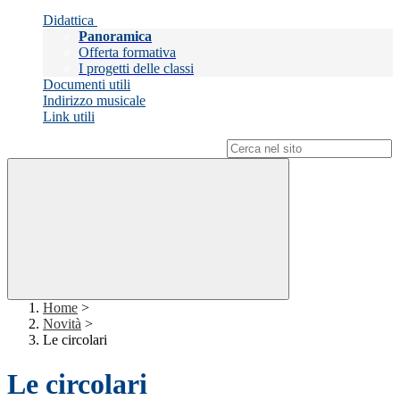
Didattica
Panoramica
Offerta formativa
I progetti delle classi
Documenti utili
Indirizzo musicale
Link utili
Campo di ricerca per le pagine del sito
Home
>
Novità
>
Le circolari
Le circolari