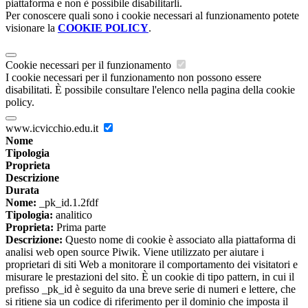
piattaforma e non è possibile disabilitarli.
Per conoscere quali sono i cookie necessari al funzionamento potete
visionare la
COOKIE POLICY
.
Cookie necessari per il funzionamento
I cookie necessari per il funzionamento non possono essere
disabilitati. È possibile consultare l'elenco nella pagina della cookie
policy.
www.icvicchio.edu.it
Nome
Tipologia
Proprieta
Descrizione
Durata
Nome:
_pk_id.1.2fdf
Tipologia:
analitico
Proprieta:
Prima parte
Descrizione:
Questo nome di cookie è associato alla piattaforma di
analisi web open source Piwik. Viene utilizzato per aiutare i
proprietari di siti Web a monitorare il comportamento dei visitatori e
misurare le prestazioni del sito. È un cookie di tipo pattern, in cui il
prefisso _pk_id è seguito da una breve serie di numeri e lettere, che
si ritiene sia un codice di riferimento per il dominio che imposta il