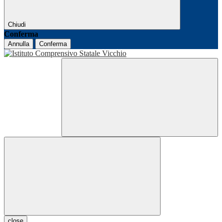
Chiudi
Conferma
Annulla
Conferma
close