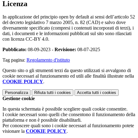
Licenza
In applicazione del principio open by default ai sensi dell’articolo 52
del decreto legislativo 7 marzo 2005, n. 82 (CAD) e salvo dove
diversamente specificato (compresi i contenuti incorporati di terzi), i
dati, i documenti e le informazioni pubblicati sul sito sono rilasciati
con licenza CC-BY 4.0.
Pubblicato:
08-09-2023 -
Revisione:
08-07-2025
Tag pagina:
Regolamento d'istituto
Questo sito o gli strumenti terzi da questo utilizzati si avvalgono di
cookie necessari al funzionamento ed utili alle finalità illustrate nella
COOKIE POLICY
.
Personalizza
Rifiuta tutti
i cookies
Accetta tutti
i cookies
Gestione cookie
In questa schermata è possibile scegliere quali cookie consentire.
I cookie necessari sono quelli che consentono il funzionamento della
piattaforma e non è possibile disabilitarli.
Per conoscere quali sono i cookie necessari al funzionamento potete
visionare la
COOKIE POLICY
.