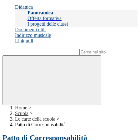
Didattica
Panoramica
Offerta formativa
I progetti delle classi
Documenti utili
Indirizzo musicale
Link utili
Campo di ricerca per le pagine del sito
Home
>
Scuola
>
Le carte della scuola
>
Patto di Corresponsabilità
Patto di Corresponsabilità