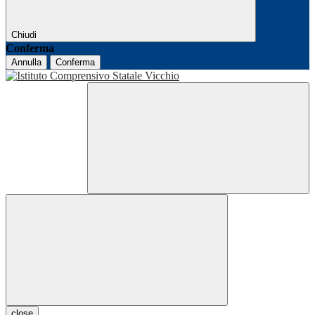
Chiudi
Conferma
Annulla
Conferma
close