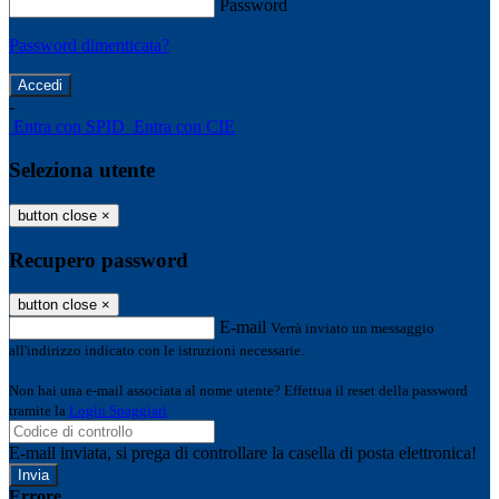
Password
Password dimenticata?
-
Entra con SPID
Entra con CIE
Seleziona utente
button close
×
Recupero password
button close
×
E-mail
Verrà inviato un messaggio
all'indirizzo indicato con le istruzioni necessarie.
Non hai una e-mail associata al nome utente? Effettua il reset della password
tramite la
Login Spaggiari
E-mail inviata, si prega di controllare la casella di posta elettronica!
Errore