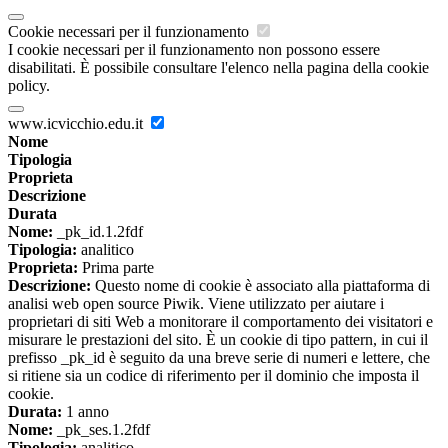
Cookie necessari per il funzionamento
I cookie necessari per il funzionamento non possono essere
disabilitati. È possibile consultare l'elenco nella pagina della cookie
policy.
www.icvicchio.edu.it
Nome
Tipologia
Proprieta
Descrizione
Durata
Nome:
_pk_id.1.2fdf
Tipologia:
analitico
Proprieta:
Prima parte
Descrizione:
Questo nome di cookie è associato alla piattaforma di
analisi web open source Piwik. Viene utilizzato per aiutare i
proprietari di siti Web a monitorare il comportamento dei visitatori e
misurare le prestazioni del sito. È un cookie di tipo pattern, in cui il
prefisso _pk_id è seguito da una breve serie di numeri e lettere, che
si ritiene sia un codice di riferimento per il dominio che imposta il
cookie.
Durata:
1 anno
Nome:
_pk_ses.1.2fdf
Tipologia:
analitico