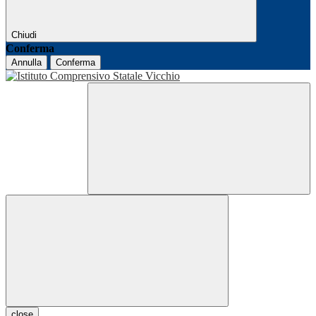
Chiudi
Conferma
Annulla
Conferma
close