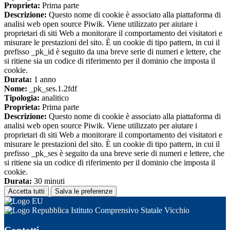
Proprieta:
Prima parte
Descrizione:
Questo nome di cookie è associato alla piattaforma di
analisi web open source Piwik. Viene utilizzato per aiutare i
proprietari di siti Web a monitorare il comportamento dei visitatori e
misurare le prestazioni del sito. È un cookie di tipo pattern, in cui il
prefisso _pk_id è seguito da una breve serie di numeri e lettere, che
si ritiene sia un codice di riferimento per il dominio che imposta il
cookie.
Durata:
1 anno
Nome:
_pk_ses.1.2fdf
Tipologia:
analitico
Proprieta:
Prima parte
Descrizione:
Questo nome di cookie è associato alla piattaforma di
analisi web open source Piwik. Viene utilizzato per aiutare i
proprietari di siti Web a monitorare il comportamento dei visitatori e
misurare le prestazioni del sito. È un cookie di tipo pattern, in cui il
prefisso _pk_ses è seguito da una breve serie di numeri e lettere, che
si ritiene sia un codice di riferimento per il dominio che imposta il
cookie.
Durata:
30 minuti
Accetta tutti
Salva le preferenze
Istituto Comprensivo Statale Vicchio