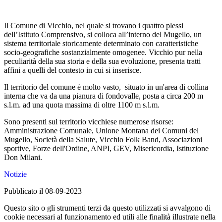
Il Comune di Vicchio, nel quale si trovano i quattro plessi
dell’Istituto Comprensivo, si colloca all’interno del Mugello, un
sistema territoriale storicamente determinato con caratteristiche
socio-geografiche sostanzialmente omogenee. Vicchio pur nella
peculiarità della sua storia e della sua evoluzione, presenta tratti
affini a quelli del contesto in cui si inserisce.
Il territorio del comune è molto vasto, situato in un'area di collina
interna che va da una pianura di fondovalle, posta a circa 200 m
s.l.m. ad una quota massima di oltre 1100 m s.l.m.
Sono presenti sul territorio vicchiese numerose risorse:
Amministrazione Comunale, Unione Montana dei Comuni del
Mugello, Società della Salute, Vicchio Folk Band, Associazioni
sportive, Forze dell'Ordine, ANPI, GEV, Misericordia, Istituzione
Don Milani.
Notizie
Pubblicato il 08-09-2023
Questo sito o gli strumenti terzi da questo utilizzati si avvalgono di
cookie necessari al funzionamento ed utili alle finalità illustrate nella