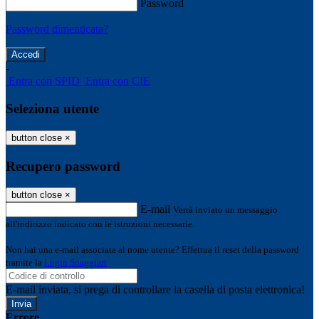
Password
Password dimenticata?
-
Entra con SPID
Entra con CIE
Seleziona utente
button close
×
Recupero password
button close
×
E-mail
Verrà inviato un messaggio
all'indirizzo indicato con le istruzioni necessarie.
Non hai una e-mail associata al nome utente? Effettua il reset della password
tramite la
Login Spaggiari
E-mail inviata, si prega di controllare la casella di posta elettronica!
Errore