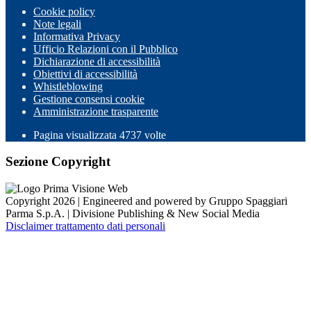
Cookie policy
Note legali
Informativa Privacy
Ufficio Relazioni con il Pubblico
Dichiarazione di accessibilità
Obiettivi di accessibilità
Whistleblowing
Gestione consensi cookie
Amministrazione trasparente
Pagina visualizzata
4737
volte
Sezione Copyright
Copyright 2026 | Engineered and powered by Gruppo Spaggiari
Parma S.p.A. | Divisione Publishing & New Social Media
Disclaimer trattamento dati personali