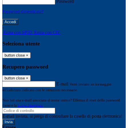
Password
Password dimenticata?
-
Entra con SPID
Entra con CIE
Seleziona utente
button close
×
Recupero password
button close
×
E-mail
Verrà inviato un messaggio
all'indirizzo indicato con le istruzioni necessarie.
Non hai una e-mail associata al nome utente? Effettua il reset della password
tramite la
Login Spaggiari
E-mail inviata, si prega di controllare la casella di posta elettronica!
Errore