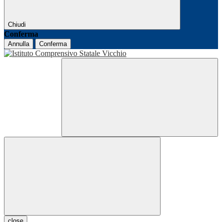
Chiudi
Conferma
Annulla
Conferma
close