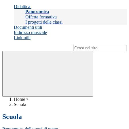
Didattica
Panoramica
Offerta formativa
I progetti delle classi
Documenti utili
Indirizzo musicale
Link utili
Campo di ricerca per le pagine del sito
Home
>
Scuola
Scuola
Panoramica delle voci di menu