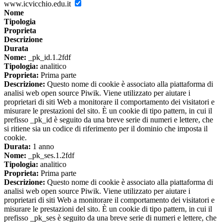
www.icvicchio.edu.it
Nome
Tipologia
Proprieta
Descrizione
Durata
Nome:
_pk_id.1.2fdf
Tipologia:
analitico
Proprieta:
Prima parte
Descrizione:
Questo nome di cookie è associato alla piattaforma di
analisi web open source Piwik. Viene utilizzato per aiutare i
proprietari di siti Web a monitorare il comportamento dei visitatori e
misurare le prestazioni del sito. È un cookie di tipo pattern, in cui il
prefisso _pk_id è seguito da una breve serie di numeri e lettere, che
si ritiene sia un codice di riferimento per il dominio che imposta il
cookie.
Durata:
1 anno
Nome:
_pk_ses.1.2fdf
Tipologia:
analitico
Proprieta:
Prima parte
Descrizione:
Questo nome di cookie è associato alla piattaforma di
analisi web open source Piwik. Viene utilizzato per aiutare i
proprietari di siti Web a monitorare il comportamento dei visitatori e
misurare le prestazioni del sito. È un cookie di tipo pattern, in cui il
prefisso _pk_ses è seguito da una breve serie di numeri e lettere, che