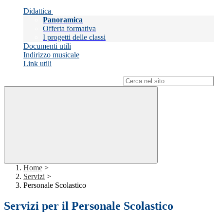
Didattica
Panoramica
Offerta formativa
I progetti delle classi
Documenti utili
Indirizzo musicale
Link utili
Campo di ricerca per le pagine del sito
Home
>
Servizi
>
Personale Scolastico
Servizi per il Personale Scolastico