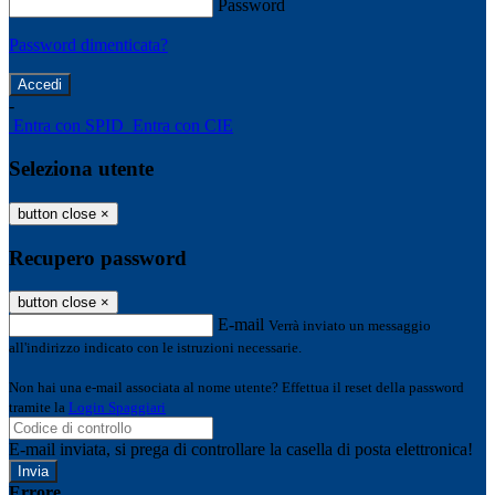
Password
Password dimenticata?
-
Entra con SPID
Entra con CIE
Seleziona utente
button close
×
Recupero password
button close
×
E-mail
Verrà inviato un messaggio
all'indirizzo indicato con le istruzioni necessarie.
Non hai una e-mail associata al nome utente? Effettua il reset della password
tramite la
Login Spaggiari
E-mail inviata, si prega di controllare la casella di posta elettronica!
Errore