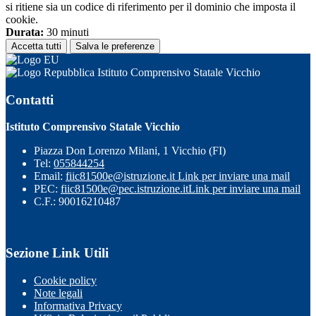
si ritiene sia un codice di riferimento per il dominio che imposta il
cookie.
Durata:
30 minuti
Accetta tutti
Salva le preferenze
Istituto Comprensivo Statale Vicchio
Contatti
Istituto Comprensivo Statale Vicchio
Piazza Don Lorenzo Milani, 1 Vicchio (FI)
Tel:
055844254
Email:
fiic81500e@istruzione.it
Link per inviare una mail
PEC:
fiic81500e@pec.istruzione.it
Link per inviare una mail
C.F.: 90016210487
Sezione Link Utili
Cookie policy
Note legali
Informativa Privacy