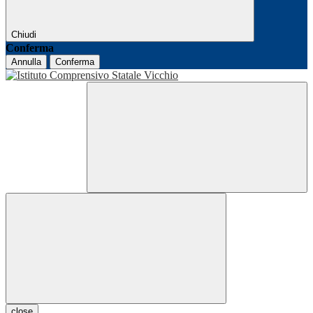
Chiudi
Conferma
Annulla
Conferma
close