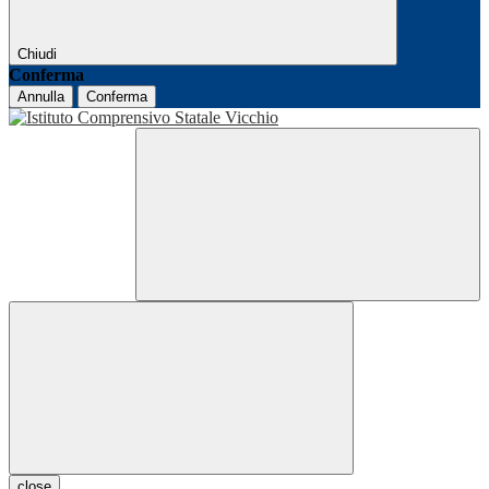
Chiudi
Conferma
Annulla
Conferma
close