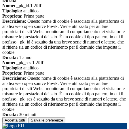
Durata
Nome:
_pk_id.1.2fdf
Tipologia:
analitico
Proprieta:
Prima parte
Descrizione:
Questo nome di cookie è associato alla piattaforma di
analisi web open source Piwik. Viene utilizzato per aiutare i
proprietari di siti Web a monitorare il comportamento dei visitatori e
misurare le prestazioni del sito. È un cookie di tipo pattern, in cui il
prefisso _pk_id è seguito da una breve serie di numeri e lettere, che
si ritiene sia un codice di riferimento per il dominio che imposta il
cookie.
Durata:
1 anno
Nome:
_pk_ses.1.2fdf
Tipologia:
analitico
Proprieta:
Prima parte
Descrizione:
Questo nome di cookie è associato alla piattaforma di
analisi web open source Piwik. Viene utilizzato per aiutare i
proprietari di siti Web a monitorare il comportamento dei visitatori e
misurare le prestazioni del sito. È un cookie di tipo pattern, in cui il
prefisso _pk_ses è seguito da una breve serie di numeri e lettere, che
si ritiene sia un codice di riferimento per il dominio che imposta il
cookie.
Durata:
30 minuti
Accetta tutti
Salva le preferenze