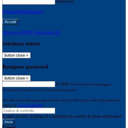
Password
Password dimenticata?
-
Entra con SPID
Entra con CIE
Seleziona utente
button close
×
Recupero password
button close
×
E-mail
Verrà inviato un messaggio
all'indirizzo indicato con le istruzioni necessarie.
Non hai una e-mail associata al nome utente? Effettua il reset della password
tramite la
Login Spaggiari
E-mail inviata, si prega di controllare la casella di posta elettronica!
Errore