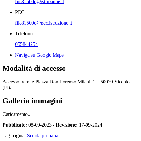
fiic81500e@istruzione.it
PEC
fiic81500e@pec.istruzione.it
Telefono
055844254
Naviga su Google Maps
Modalità di accesso
Accesso tramite Piazza Don Lorenzo Milani, 1 – 50039 Vicchio
(FI).
Galleria immagini
Caricamento...
Pubblicato:
08-09-2023 -
Revisione:
17-09-2024
Tag pagina:
Scuola primaria