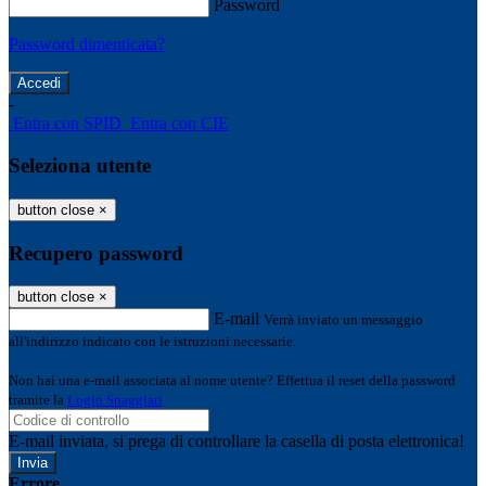
Password
Password dimenticata?
-
Entra con SPID
Entra con CIE
Seleziona utente
button close
×
Recupero password
button close
×
E-mail
Verrà inviato un messaggio
all'indirizzo indicato con le istruzioni necessarie.
Non hai una e-mail associata al nome utente? Effettua il reset della password
tramite la
Login Spaggiari
E-mail inviata, si prega di controllare la casella di posta elettronica!
Errore