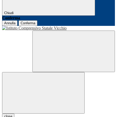
Chiudi
Conferma
Annulla
Conferma
close