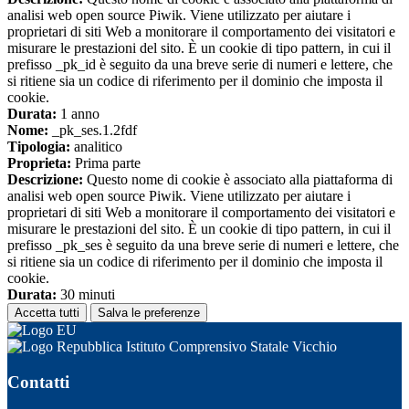
analisi web open source Piwik. Viene utilizzato per aiutare i
proprietari di siti Web a monitorare il comportamento dei visitatori e
misurare le prestazioni del sito. È un cookie di tipo pattern, in cui il
prefisso _pk_id è seguito da una breve serie di numeri e lettere, che
si ritiene sia un codice di riferimento per il dominio che imposta il
cookie.
Durata:
1 anno
Nome:
_pk_ses.1.2fdf
Tipologia:
analitico
Proprieta:
Prima parte
Descrizione:
Questo nome di cookie è associato alla piattaforma di
analisi web open source Piwik. Viene utilizzato per aiutare i
proprietari di siti Web a monitorare il comportamento dei visitatori e
misurare le prestazioni del sito. È un cookie di tipo pattern, in cui il
prefisso _pk_ses è seguito da una breve serie di numeri e lettere, che
si ritiene sia un codice di riferimento per il dominio che imposta il
cookie.
Durata:
30 minuti
Accetta tutti
Salva le preferenze
Istituto Comprensivo Statale Vicchio
Contatti