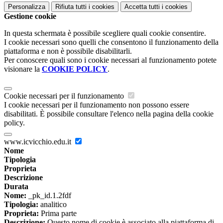
Personalizza
Rifiuta tutti
i cookies
Accetta tutti
i cookies
Gestione cookie
In questa schermata è possibile scegliere quali cookie consentire.
I cookie necessari sono quelli che consentono il funzionamento della
piattaforma e non è possibile disabilitarli.
Per conoscere quali sono i cookie necessari al funzionamento potete
visionare la
COOKIE POLICY
.
Cookie necessari per il funzionamento
I cookie necessari per il funzionamento non possono essere
disabilitati. È possibile consultare l'elenco nella pagina della cookie
policy.
www.icvicchio.edu.it
Nome
Tipologia
Proprieta
Descrizione
Durata
Nome:
_pk_id.1.2fdf
Tipologia:
analitico
Proprieta:
Prima parte
Descrizione:
Questo nome di cookie è associato alla piattaforma di