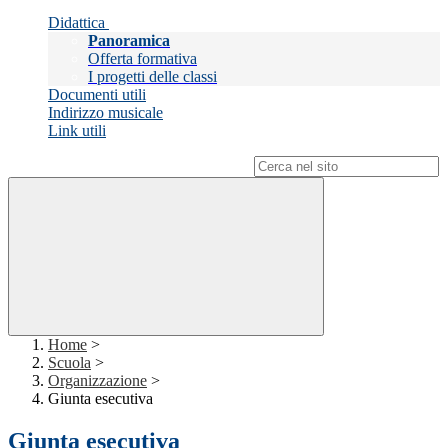
Didattica
Panoramica
Offerta formativa
I progetti delle classi
Documenti utili
Indirizzo musicale
Link utili
Campo di ricerca per le pagine del sito
Home
>
Scuola
>
Organizzazione
>
Giunta esecutiva
Giunta esecutiva