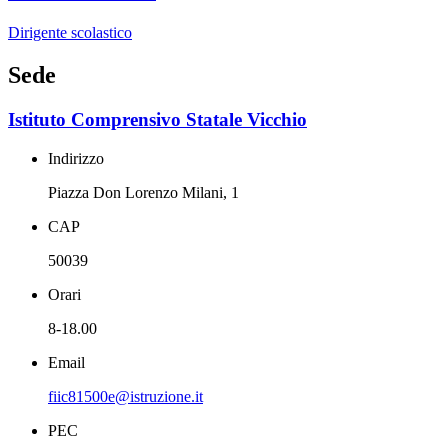
Dirigente scolastico
Sede
Istituto Comprensivo Statale Vicchio
Indirizzo
Piazza Don Lorenzo Milani, 1
CAP
50039
Orari
8-18.00
Email
fiic81500e@istruzione.it
PEC