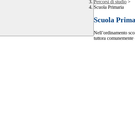
Percorsi di studio
>
Scuola Primaria
Scuola Prima
Nell’ordinamento scol
tuttora comunemente c