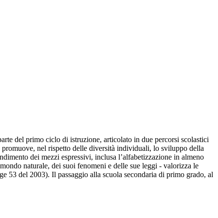
e del primo ciclo di istruzione, articolato in due percorsi scolastici
promuove, nel rispetto delle diversità individuali, lo sviluppo della
rendimento dei mezzi espressivi, inclusa l’alfabetizzazione in almeno
l mondo naturale, dei suoi fenomeni e delle sue leggi - valorizza le
gge 53 del 2003). Il passaggio alla scuola secondaria di primo grado, al