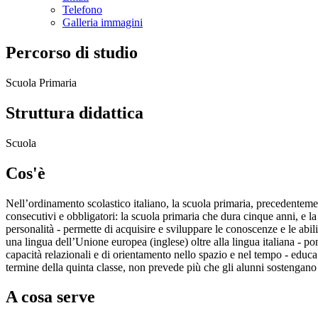
Telefono
Galleria immagini
Percorso di studio
Scuola Primaria
Struttura didattica
Scuola
Cos'è
Nell’ordinamento scolastico italiano, la scuola primaria, precedenteme
consecutivi e obbligatori: la scuola primaria che dura cinque anni, e la
personalità - permette di acquisire e sviluppare le conoscenze e le abil
una lingua dell’Unione europea (inglese) oltre alla lingua italiana - po
capacità relazionali e di orientamento nello spazio e nel tempo - educa
termine della quinta classe, non prevede più che gli alunni sostengan
A cosa serve