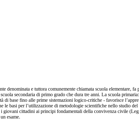
nte denominata e tuttora comunemente chiamata scuola elementare, fa part
 scuola secondaria di primo grado che dura tre anni. La scuola primaria: 
ità di base fino alle prime sistemazioni logico-critiche - favorisce l’app
ne le basi per l’utilizzazione di metodologie scientifiche nello studio de
 i giovani cittadini ai principi fondamentali della convivenza civile (Le
o un esame.