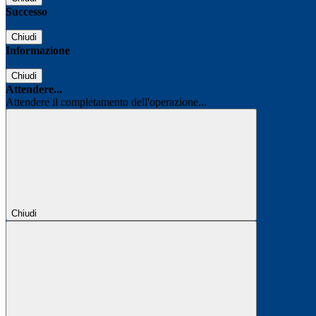
Successo
Chiudi
Informazione
Chiudi
Attendere...
Attendere il completamento dell'operazione...
Chiudi