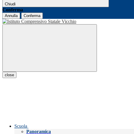
Chiudi
Conferma
Annulla
Conferma
close
Scuola
Panoramica