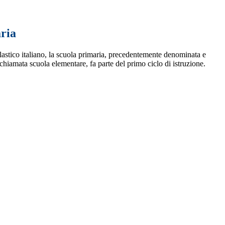
ria
astico italiano, la scuola primaria, precedentemente denominata e
hiamata scuola elementare, fa parte del primo ciclo di istruzione.