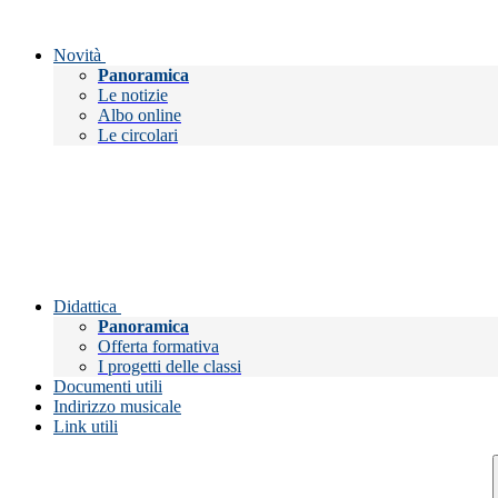
Novità
Panoramica
Le notizie
Albo online
Le circolari
Didattica
Panoramica
Offerta formativa
I progetti delle classi
Documenti utili
Indirizzo musicale
Link utili