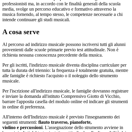
professionisti ma, in accordo con le finalità generali della scuola
media, svolge un percorso educativo e formativo attraverso la
musica fornendo, al tempo stesso, le competenze necessarie a chi
intende continuare gli studi musicali.
A cosa serve
Al percorso ad indirizzo musicale possono iscriversi tutti gli alunni
provenienti dalle scuole primarie previo
test attitudinale.
Non è
richiesta nessuna conoscenza precedente della musica
.
Per gli iscritti, l'indirizzo musicale diventa disciplina curriculare per
tutta la durata del triennio: la frequenza è totalmente gratuita, mentre
alle famiglie è richiesto l'acquisto o il noleggio dello strumento
musicale.
Per l'iscrizione all'indirizzo musicale,
le famiglie dovranno registrare
e inviare la domanda all'istituto Comprensivo Giotto di Vicchio,
barrare l'apposita casella del modulo online ed indicare gli strumenti
in ordine di preferenza.
All'interno dell'Indirizzo musicale è previsto l'insegnamento dei
seguenti strumenti:
flauto traverso, pianoforte,
violino
e
percussioni
. L'assegnazione dello strumento avviene in