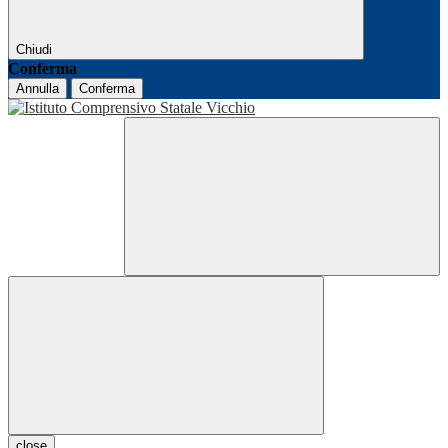
Chiudi
Conferma
Annulla
Conferma
close