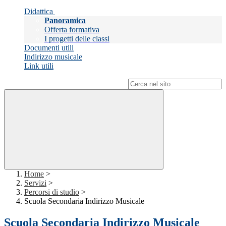
Didattica
Panoramica
Offerta formativa
I progetti delle classi
Documenti utili
Indirizzo musicale
Link utili
Campo di ricerca per le pagine del sito
Home
>
Servizi
>
Percorsi di studio
>
Scuola Secondaria Indirizzo Musicale
Scuola Secondaria Indirizzo Musicale