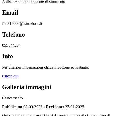
A discrezione del docente di strumento.
Email
fiic81500e@istruzione.it
Telefono
055844254
Info
Per ulteriori informazioni clicca il bottone sottostante:
Clicca qui
Galleria immagini
Caricamento...
Pubblicato:
08-09-2023 -
Revisione:
27-01-2025
Questo sito o gli strumenti terzi da questo utilizzati si avvalgono di