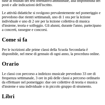
base ai risultati del test orientativo-attitudinale, alla disponibilità dei
posti e alle indicazioni dell'iscritto.
Le attività didattiche si svolgono prevalentemente nel pomeriggio e
prevedono due rientri settimanali, uno di 1 ora per la lezione
individuale e uno di 2 ore per la lezione collettiva di musica
d'insieme, teoria e solfeggio.
Gli alunni, durante l'anno, partecipano
a concerti, rassegne e concorsi.
Come si fa
Per le iscrizioni alle prime classi della Scuola Secondaria è
disponibile, nel mese di gennaio di ogni anno, la procedura online.
Orario
Le classi con percorso a indirizzo musicale prevedono 33 ore di
frequenza settimanale, 3 ore in più delle classi a percorso ordinario
da effettuare nel pomeriggio: due ore collettive di teoria e musica
d'insieme e una individuale o in piccolo gruppo di strumento.
Libri