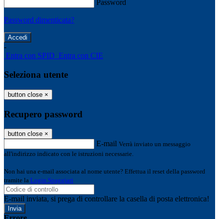
Password
Password dimenticata?
-
Entra con SPID
Entra con CIE
Seleziona utente
button close
×
Recupero password
button close
×
E-mail
Verrà inviato un messaggio
all'indirizzo indicato con le istruzioni necessarie.
Non hai una e-mail associata al nome utente? Effettua il reset della password
tramite la
Login Spaggiari
E-mail inviata, si prega di controllare la casella di posta elettronica!
Errore