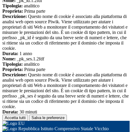
Nome:
_pk_id.1.2fdf
Tipologia:
analitico
Proprieta:
Prima parte
Descrizione:
Questo nome di cookie è associato alla piattaforma di
analisi web open source Piwik. Viene utilizzato per aiutare i
proprietari di siti Web a monitorare il comportamento dei visitatori e
misurare le prestazioni del sito. È un cookie di tipo pattern, in cui il
prefisso _pk_id è seguito da una breve serie di numeri e lettere, che
si ritiene sia un codice di riferimento per il dominio che imposta il
cookie.
Durata:
1 anno
Nome:
_pk_ses.1.2fdf
Tipologia:
analitico
Proprieta:
Prima parte
Descrizione:
Questo nome di cookie è associato alla piattaforma di
analisi web open source Piwik. Viene utilizzato per aiutare i
proprietari di siti Web a monitorare il comportamento dei visitatori e
misurare le prestazioni del sito. È un cookie di tipo pattern, in cui il
prefisso _pk_ses è seguito da una breve serie di numeri e lettere, che
si ritiene sia un codice di riferimento per il dominio che imposta il
cookie.
Durata:
30 minuti
Accetta tutti
Salva le preferenze
Istituto Comprensivo Statale Vicchio