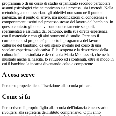
programma o di un corso di studio organizzato secondo particolari
assunti psicologici che ne motivano sia i processi, sia i metodi. Nella
metodologia montessoriana gli obiettivi non sono né il punto di
partenza, né il punto di arrivo, ma modificazioni di conoscenze e
comportamenti iscritti nel processo stesso del lavoro del bambino. In
questo contesto gli obiettivi sono concretamente scoperti,
sperimentati e assimilati dal bambino, nella sua diretta esperienza
con il materiale e con gli altri strumenti di studio. Pertanto il
curricolo che si propone è piuttosto il programma del lavoro
culturale del bambino, da egli stesso rivelato nel corso di una
secolare esperienza educativa. È la scoperta e la descrizione della
cultura infantile studiata e descritta da Maria Montessori, che ne ha
illustrato anche la nascita, lo sviluppo ed i contenuti, oltre al modo in
cui il bambino la incarna diventando colto e competente.
A cosa serve
Percorso propedeutico all'iscrizione alla scuola primaria.
Come si fa
Per iscrivere il proprio figlio alla scuola dell'infanzia è necessario
rivolgersi alla segreteria dell'istituto comprensivo. Ogni anno