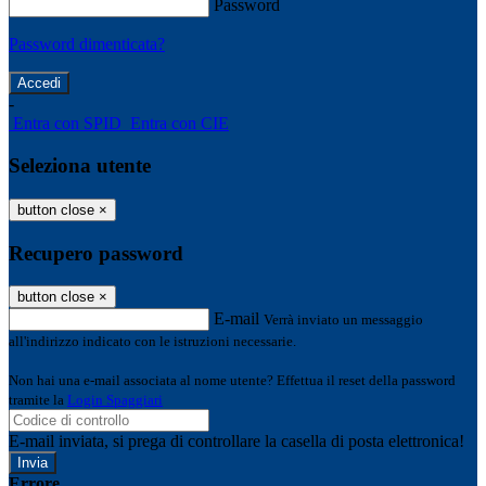
Password
Password dimenticata?
-
Entra con SPID
Entra con CIE
Seleziona utente
button close
×
Recupero password
button close
×
E-mail
Verrà inviato un messaggio
all'indirizzo indicato con le istruzioni necessarie.
Non hai una e-mail associata al nome utente? Effettua il reset della password
tramite la
Login Spaggiari
E-mail inviata, si prega di controllare la casella di posta elettronica!
Errore