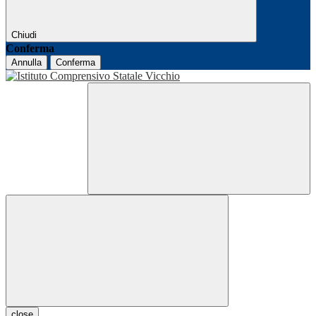
Chiudi
Conferma
Annulla
Conferma
close