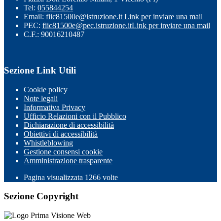
Tel:
055844254
Email:
fiic81500e@istruzione.it
Link per inviare una mail
PEC:
fiic81500e@pec.istruzione.it
Link per inviare una mail
C.F.: 90016210487
Sezione Link Utili
Cookie policy
Note legali
Informativa Privacy
Ufficio Relazioni con il Pubblico
Dichiarazione di accessibilità
Obiettivi di accessibilità
Whistleblowing
Gestione consensi cookie
Amministrazione trasparente
Pagina visualizzata
1266
volte
Sezione Copyright