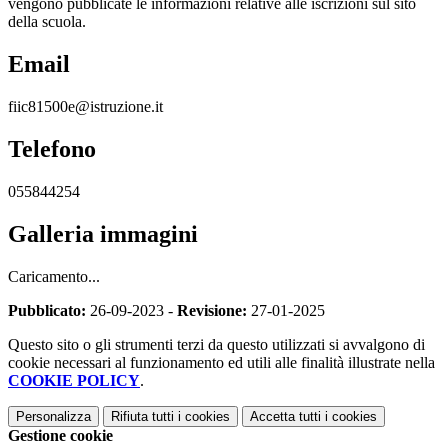
vengono pubblicate le informazioni relative alle iscrizioni sul sito
della scuola.
Email
fiic81500e@istruzione.it
Telefono
055844254
Galleria immagini
Caricamento...
Pubblicato:
26-09-2023 -
Revisione:
27-01-2025
Questo sito o gli strumenti terzi da questo utilizzati si avvalgono di
cookie necessari al funzionamento ed utili alle finalità illustrate nella
COOKIE POLICY
.
Personalizza
Rifiuta tutti
i cookies
Accetta tutti
i cookies
Gestione cookie