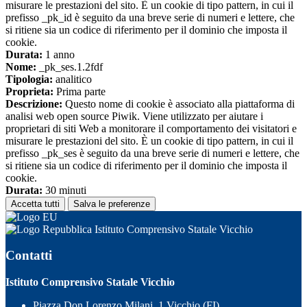
misurare le prestazioni del sito. È un cookie di tipo pattern, in cui il
prefisso _pk_id è seguito da una breve serie di numeri e lettere, che
si ritiene sia un codice di riferimento per il dominio che imposta il
cookie.
Durata:
1 anno
Nome:
_pk_ses.1.2fdf
Tipologia:
analitico
Proprieta:
Prima parte
Descrizione:
Questo nome di cookie è associato alla piattaforma di
analisi web open source Piwik. Viene utilizzato per aiutare i
proprietari di siti Web a monitorare il comportamento dei visitatori e
misurare le prestazioni del sito. È un cookie di tipo pattern, in cui il
prefisso _pk_ses è seguito da una breve serie di numeri e lettere, che
si ritiene sia un codice di riferimento per il dominio che imposta il
cookie.
Durata:
30 minuti
Accetta tutti
Salva le preferenze
Istituto Comprensivo Statale Vicchio
Contatti
Istituto Comprensivo Statale Vicchio
Piazza Don Lorenzo Milani, 1 Vicchio (FI)