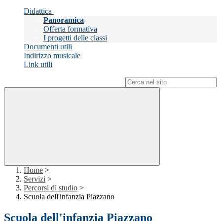
Didattica
Panoramica
Offerta formativa
I progetti delle classi
Documenti utili
Indirizzo musicale
Link utili
Campo di ricerca per le pagine del sito
Home
>
Servizi
>
Percorsi di studio
>
Scuola dell'infanzia Piazzano
Scuola dell'infanzia Piazzano