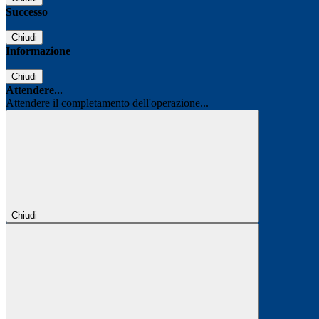
Successo
Chiudi
Informazione
Chiudi
Attendere...
Attendere il completamento dell'operazione...
Chiudi