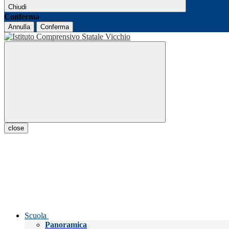
Chiudi
Conferma
Annulla
Conferma
close
Scuola
Panoramica