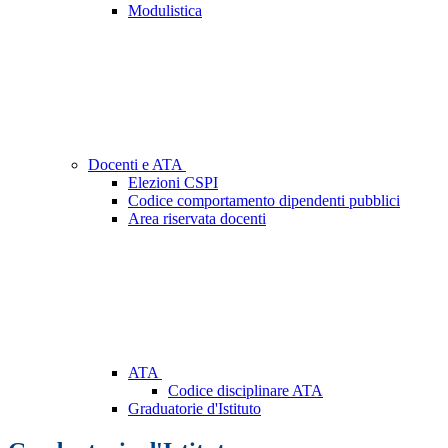
Modulistica
Docenti e ATA
Elezioni CSPI
Codice comportamento dipendenti pubblici
Area riservata docenti
ATA
Codice disciplinare ATA
Graduatorie d'Istituto