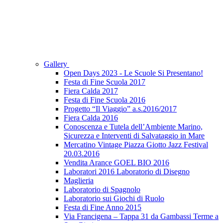
Gallery
Open Days 2023 - Le Scuole Si Presentano!
Festa di Fine Scuola 2017
Fiera Calda 2017
Festa di Fine Scuola 2016
Progetto “Il Viaggio” a.s.2016/2017
Fiera Calda 2016
Conoscenza e Tutela dell’Ambiente Marino,
Sicurezza e Interventi di Salvataggio in Mare
Mercatino Vintage Piazza Giotto Jazz Festival
20.03.2016
Vendita Arance GOEL BIO 2016
Laboratori 2016 Laboratorio di Disegno
Maglieria
Laboratorio di Spagnolo
Laboratorio sui Giochi di Ruolo
Festa di Fine Anno 2015
Via Francigena – Tappa 31 da Gambassi Terme a