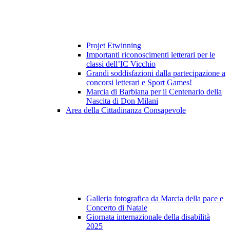
Projet Etwinning
Importanti riconoscimenti letterari per le
classi dell’IC Vicchio
Grandi soddisfazioni dalla partecipazione a
concorsi letterari e Sport Games!
Marcia di Barbiana per il Centenario della
Nascita di Don Milani
Area della Cittadinanza Consapevole
Galleria fotografica da Marcia della pace e
Concerto di Natale
Giornata internazionale della disabilità
2025