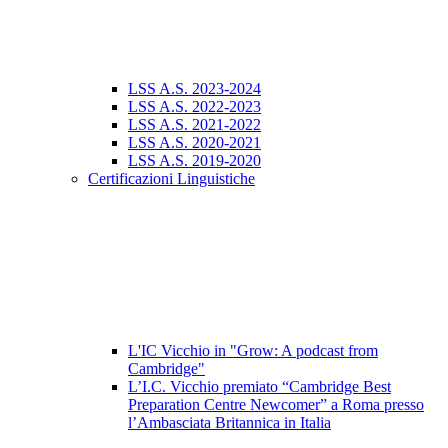
LSS A.S. 2023-2024
LSS A.S. 2022-2023
LSS A.S. 2021-2022
LSS A.S. 2020-2021
LSS A.S. 2019-2020
Certificazioni Linguistiche
L'IC Vicchio in "Grow: A podcast from
Cambridge"
L’I.C. Vicchio premiato “Cambridge Best
Preparation Centre Newcomer” a Roma presso
l’Ambasciata Britannica in Italia