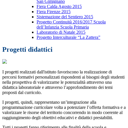
San Gimignano
Fiera Calda Agosto 2015
Fiera Firenze 2015
Sistemazione del Sentiero 2015
Progetto Continuità 2016/2017 Scuola
dell’Infanzia Scuola Primaria
Laboratorio di Natale 2015
Progetto Interculturale “La Zattera”
Progetti didattici
I progetti realizzati dall'istituto favoriscono la realizzazione di
percorsi formativi personalizzati rispondenti ai bisogni degli studenti
nella prospettiva di valorizzarne le potenzialità attraverso una
didattica laboratoriale e attraverso l’approfondimento dei temi
proposti dal curricolo.
I progetti, quindi, rappresentano un’integrazione alla
programmazione curricolare volta a potenziare l’offerta formativa e a
valorizzare le risorse del territorio concorrendo in modo coerente al
raggiungimento degli obiettivi educativi e didattici prestabiliti.
Tutti i progetti fanno riferimento alle finalità della scuola e