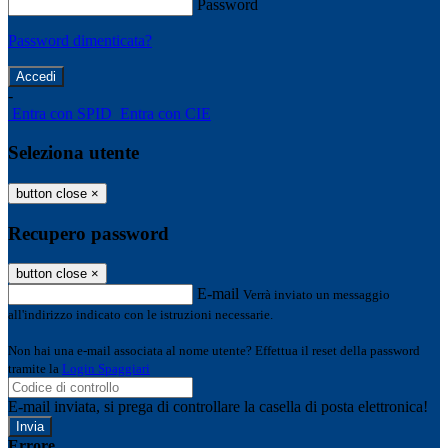
Password
Password dimenticata?
-
Entra con SPID
Entra con CIE
Seleziona utente
button close
×
Recupero password
button close
×
E-mail
Verrà inviato un messaggio
all'indirizzo indicato con le istruzioni necessarie.
Non hai una e-mail associata al nome utente? Effettua il reset della password
tramite la
Login Spaggiari
E-mail inviata, si prega di controllare la casella di posta elettronica!
Errore