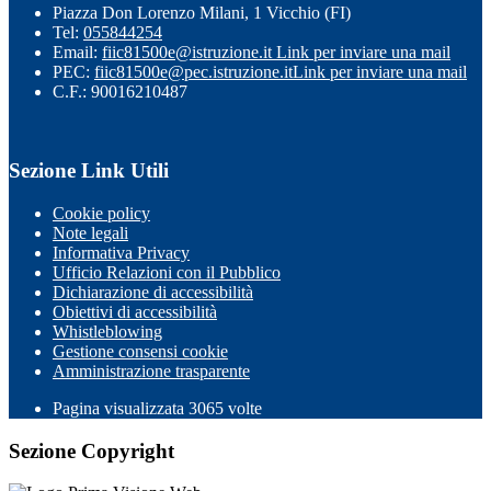
Piazza Don Lorenzo Milani, 1 Vicchio (FI)
Tel:
055844254
Email:
fiic81500e@istruzione.it
Link per inviare una mail
PEC:
fiic81500e@pec.istruzione.it
Link per inviare una mail
C.F.: 90016210487
Sezione Link Utili
Cookie policy
Note legali
Informativa Privacy
Ufficio Relazioni con il Pubblico
Dichiarazione di accessibilità
Obiettivi di accessibilità
Whistleblowing
Gestione consensi cookie
Amministrazione trasparente
Pagina visualizzata
3065
volte
Sezione Copyright