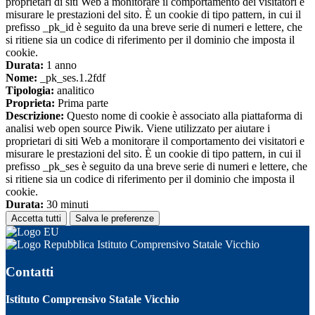
proprietari di siti Web a monitorare il comportamento dei visitatori e
misurare le prestazioni del sito. È un cookie di tipo pattern, in cui il
prefisso _pk_id è seguito da una breve serie di numeri e lettere, che
si ritiene sia un codice di riferimento per il dominio che imposta il
cookie.
Durata:
1 anno
Nome:
_pk_ses.1.2fdf
Tipologia:
analitico
Proprieta:
Prima parte
Descrizione:
Questo nome di cookie è associato alla piattaforma di
analisi web open source Piwik. Viene utilizzato per aiutare i
proprietari di siti Web a monitorare il comportamento dei visitatori e
misurare le prestazioni del sito. È un cookie di tipo pattern, in cui il
prefisso _pk_ses è seguito da una breve serie di numeri e lettere, che
si ritiene sia un codice di riferimento per il dominio che imposta il
cookie.
Durata:
30 minuti
Accetta tutti
Salva le preferenze
Istituto Comprensivo Statale Vicchio
Contatti
Istituto Comprensivo Statale Vicchio