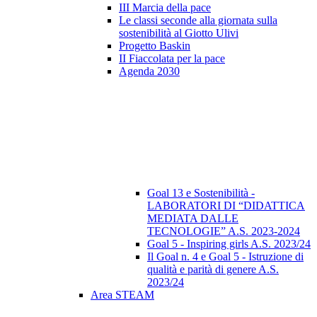
III Marcia della pace
Le classi seconde alla giornata sulla
sostenibilità al Giotto Ulivi
Progetto Baskin
II Fiaccolata per la pace
Agenda 2030
Goal 13 e Sostenibilità -
LABORATORI DI “DIDATTICA
MEDIATA DALLE
TECNOLOGIE” A.S. 2023-2024
Goal 5 - Inspiring girls A.S. 2023/24
Il Goal n. 4 e Goal 5 - Istruzione di
qualità e parità di genere A.S.
2023/24
Area STEAM