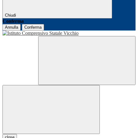
Chiudi
Conferma
Annulla
Conferma
close