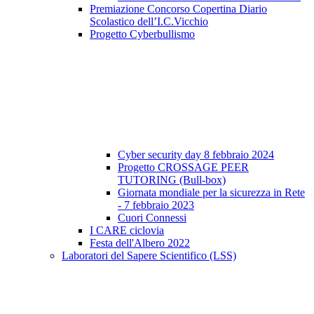
Premiazione Concorso Copertina Diario
Scolastico dell’I.C.Vicchio
Progetto Cyberbullismo
Cyber security day 8 febbraio 2024
Progetto CROSSAGE PEER
TUTORING (Bull-box)
Giornata mondiale per la sicurezza in Rete
- 7 febbraio 2023
Cuori Connessi
I CARE ciclovia
Festa dell'Albero 2022
Laboratori del Sapere Scientifico (LSS)