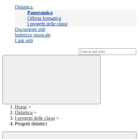
Didattica
Panoramica
Offerta formativa
I progetti delle classi
Documenti utili
Indirizzo musicale
Link utili
Campo di ricerca per le pagine del sito
Home
>
Didattica
>
I progetti delle classi
>
Progetti didattici